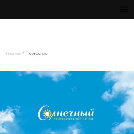
Главная
Портфолио
/