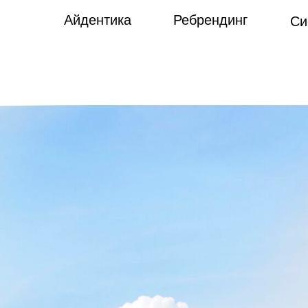
Айдентика
Ребрендинг
Си