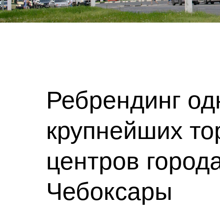
Ребрендинг од
крупнейших то
центров город
Чебоксары