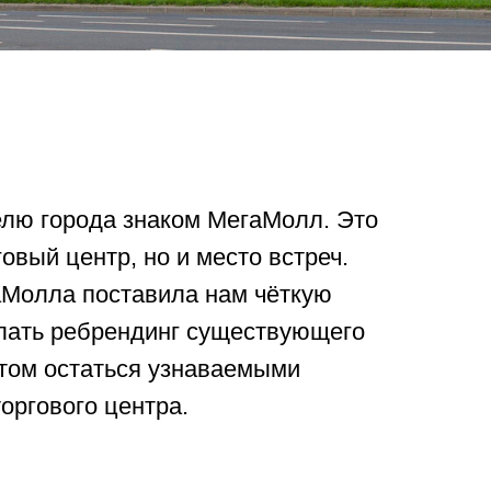
лю города знаком МегаМолл. Это
говый центр, но и место встреч.
Молла поставила нам чёткую
лать ребрендинг существующего
этом остаться узнаваемыми
оргового центра.