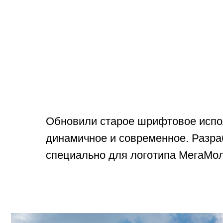
Обновили старое шрифтовое испол
динамичное и современное. Разр
специально для логотипа МегаМо