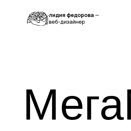
лидия федорова
—
веб-дизайнер
Мега