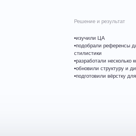
Решение и результат
•
изучили ЦА
•
подобрали референсы дл
стилистики
•
разработали несколько 
•
обновили структуру и д
•
подготовили вёрстку для