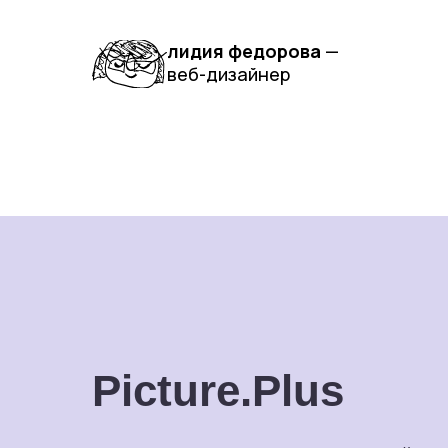
лидия федорова
—
веб-дизайнер
Picture.Plus