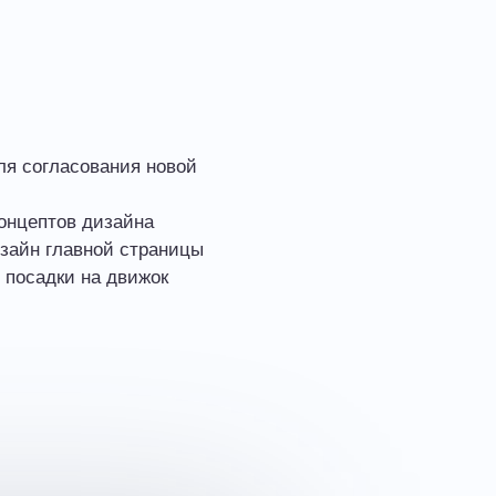
я согласования новой
концептов дизайна
изайн главной страницы
 посадки на движок