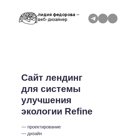
лидия федорова
—
веб-дизайнер
Сайт лендинг
для системы
улучшения
экологии Refine
— проектирование
— дизайн