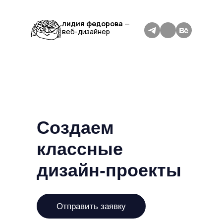
лидия федорова
—
веб-дизайнер
Создаем
классные
дизайн-проекты
Отправить заявку