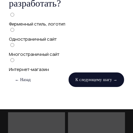
разработать?
Фирменный стиль, логотип
Одностраничный сайт
Многостраничный сайт
Интернет-магазин
← Назад
К следующему шагу →